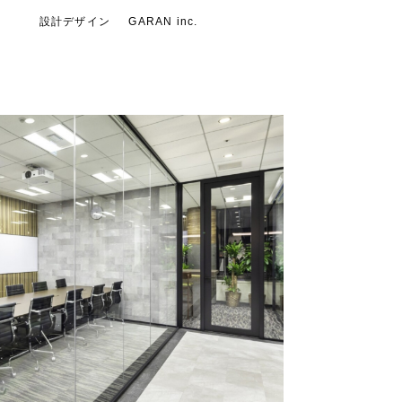
設計デザイン
GARAN inc.