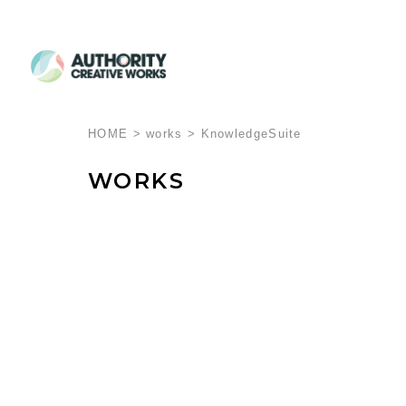
HOME
>
works
>
KnowledgeSuite
WORKS