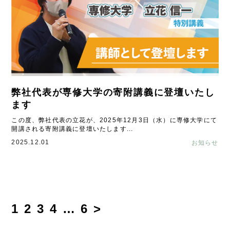
弊社代表が専修大学の寄附講義に登壇いたし
ます
この度、弊社代表の立花が、2025年12月3日（水）に専修大学にて
開講される寄附講義に登壇いたします...
2025.12.01
お知らせ
1
2
3
4
…
6
>