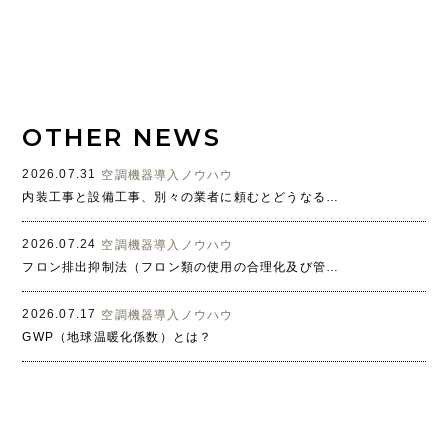
OTHER NEWS
2026.07.31
空調機器導入ノウハウ
内装工事と設備工事、別々の業者に頼むとどうなる？よくある課題とワンストップ対応のメリット
2026.07.24
空調機器導入ノウハウ
フロン排出抑制法（フロン類の使用の合理化及び管理の適正化に関する法律）とは？
2026.07.17
空調機器導入ノウハウ
GWP（地球温暖化係数）とは？