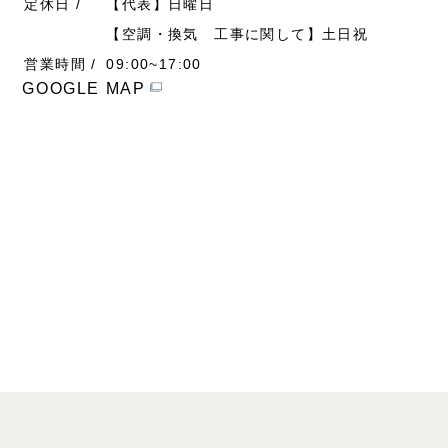
定休日 /
【代表】⽇曜⽇
【空調・換気 工事に関して】⼟⽇祝
営業時間 /
09:00~17:00
GOOGLE MAP