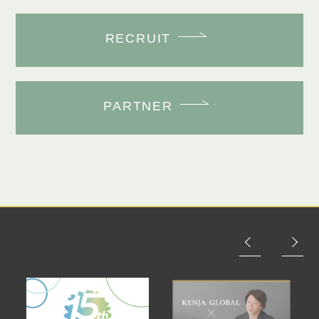
RECRUIT
PARTNER