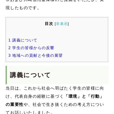
現したものです。
目次
[
非表示
]
1
講義について
2
学生の皆様からの反響
3
地域への貢献と今後の展望
講義について
当日は、これから社会へ羽ばたく学生の皆様に向
け、代表自身の経験に基づく
「環境」と「行動」
の重要性
や、社会で生き抜くための考え方につい
てお話しいたしました。