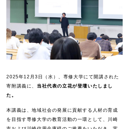
2025年12月3日（水）、専修大学にて開講された
寄附講義に、
当社代表の立花が登壇いたしまし
た。
本講義は、
地域社会の発展に貢献する人材の育成
を目指す専修大学の教育活動の一環
として、川崎
市および川崎信用金庫様のご推薦をいただき、実