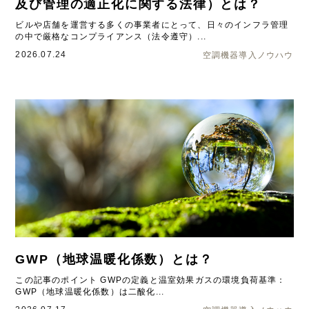
及び管理の適正化に関する法律）とは？
ビルや店舗を運営する多くの事業者にとって、日々のインフラ管理
の中で厳格なコンプライアンス（法令遵守）...
2026.07.24
空調機器導入ノウハウ
GWP（地球温暖化係数）とは？
この記事のポイント GWPの定義と温室効果ガスの環境負荷基準：
GWP（地球温暖化係数）は二酸化...