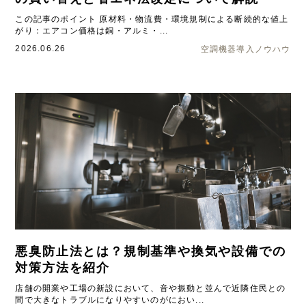
この記事のポイント 原材料・物流費・環境規制による断続的な値上
がり：エアコン価格は銅・アルミ・...
2026.06.26
空調機器導入ノウハウ
悪臭防止法とは？規制基準や換気や設備での
対策方法を紹介
店舗の開業や工場の新設において、音や振動と並んで近隣住民との
間で大きなトラブルになりやすいのがにおい...