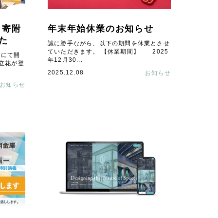
 寄附
年末年始休業のお知らせ
た
誠に勝手ながら、以下の期間を休業とさせ
ていただきます。 【休業期間】 2025
学にて開
年12月30...
立花が登
2025.12.08
お知らせ
お知らせ