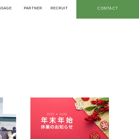
SSAGE
PARTNER
RECRUIT
CONTACT
メッセージ
協力業者
採用情報
お問い合わせ
用ノウハウ
年特設ページ
社内情報
お知らせ