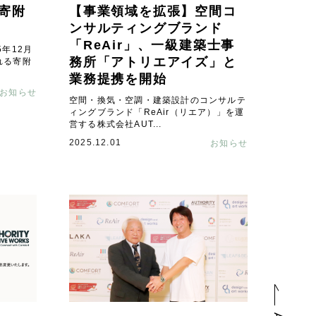
寄附
【事業領域を拡張】空間コ
ンサルティングブランド
「ReAir」、一級建築士事
年12月
務所「アトリエアイズ」と
れる寄附
業務提携を開始
お知らせ
空間・換気・空調・建築設計のコンサルテ
ィングブランド「ReAir（リエア）」を運
営する株式会社AUT...
2025.12.01
お知らせ