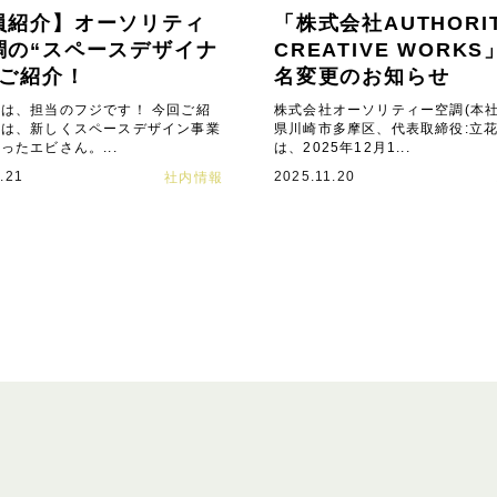
員紹介】オーソリティ
「株式会社AUTHORI
調の“スペースデザイナ
CREATIVE WORK
をご紹介！
名変更のお知らせ
は、担当のフジです！ 今回ご紹
株式会社オーソリティー空調(本社
のは、新しくスペースデザイン事業
県川崎市多摩区、代表取締役:立花
ったエビさん。...
は、2025年12月1...
.21
2025.11.20
社内情報