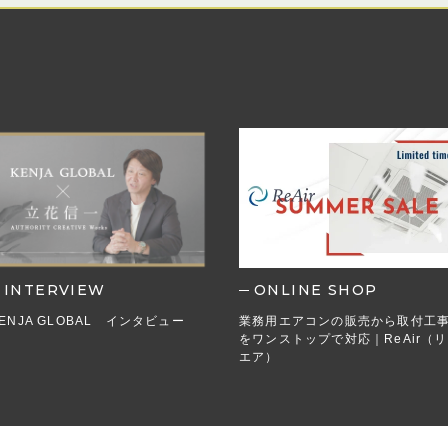
INTERVIEW
ONLINE SHOP
ENJA GLOBAL インタビュー
業務用エアコンの販売から取付工
をワンストップで対応｜ReAir（リ
エア）