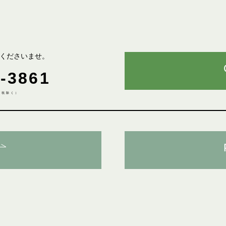
くださいませ。
-3861
土日祝除く）