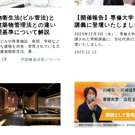
物衛生法(ビル管法)と
【開催報告】専修大学
建築物管理法との違い
講義に登壇いたしまし
理基準について解説
2025年12月3日（水）、専修大
講された寄附講義に、当社代表の
スビルや商業施設、病院、学校など
壇いたしました。 ...
模な建物を所有・管理されている方
建築物衛生法、通...
2025.12.12
.19
空調機器活用ノウハウ