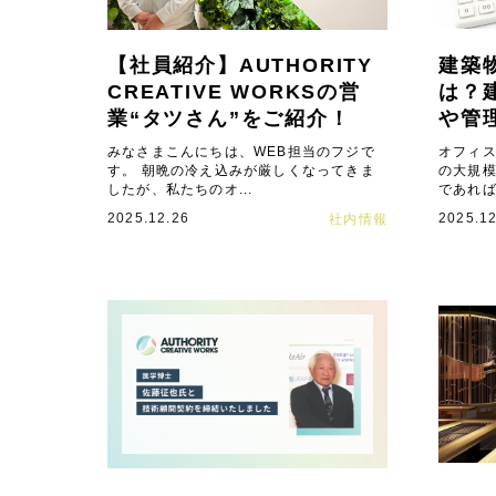
【社員紹介】AUTHORITY
建築
CREATIVE WORKSの営
は？
業“タツさん”をご紹介！
や管
みなさまこんにちは、WEB担当のフジで
オフィ
す。 朝晩の冷え込みが厳しくなってきま
の大規
したが、私たちのオ...
であれば
2025.12.26
2025.12
社内情報