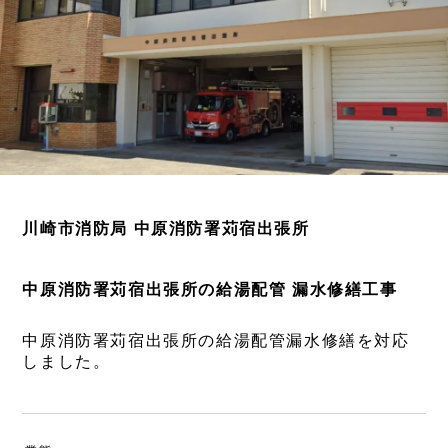
川崎市消防局 中原消防署苅宿出張所
中原消防署苅宿出張所の給湯配管 漏水修繕工事
中原消防署苅宿出張所の給湯配管漏水修繕を対応
しました。