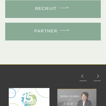
RECRUIT
PARTNER