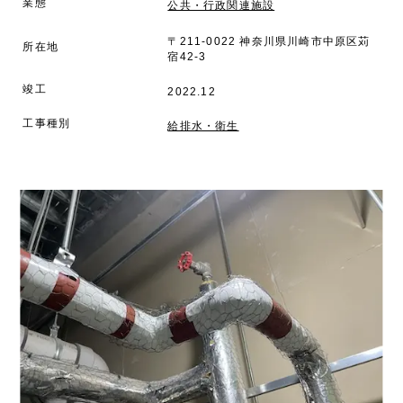
業態
公共・行政関連施設
〒211-0022 神奈川県川崎市中原区苅
所在地
宿42-3
竣工
2022.12
工事種別
給排水・衛生