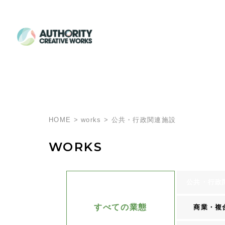
HOME
>
works
>
公共・行政関連施設
WORKS
公共・行政
すべての業態
商業・複