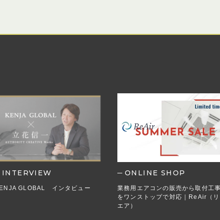
INTERVIEW
ONLINE SHOP
ENJA GLOBAL インタビュー
業務用エアコンの販売から取付工
をワンストップで対応｜ReAir（リ
エア）