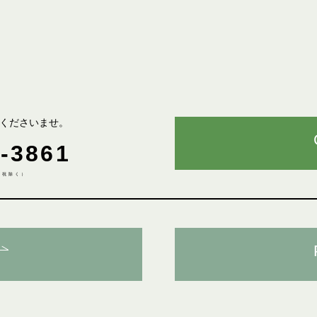
くださいませ。
-3861
土日祝除く）