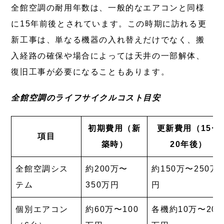
全館空調の耐用年数は、一般的なエアコンと同様
に15年前後とされています。この時期に訪れる更
新工事は、単なる機器の入れ替えだけでなく、搬
入経路の確保や場合によっては天井の一部解体、
復旧工事が必要になることもあります。
全館空調のライフサイクルコスト目安
初期費用（新
更新費用（15〜
項目
築時）
20年後）
全館空調シス
約200万〜
約150万〜250万
テム
350万円
円
個別エアコン
約60万〜100
各機約10万〜20