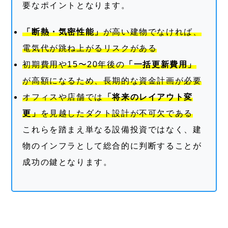
要なポイントとなります。
「断熱・気密性能」
が高い建物でなければ、
電気代が跳ね上がるリスクがある
初期費用や15〜20年後の
「一括更新費用」
が高額になるため、長期的な資金計画が必要
オフィスや店舗では
「将来のレイアウト変
更」
を見越したダクト設計が不可欠である
これらを踏まえ単なる設備投資ではなく、建
物のインフラとして総合的に判断することが
成功の鍵となります。