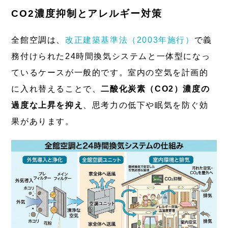
CO2濃度抑制とアレルギー対策
全館空調は、
改正建築基準法（2003年施行）
で義
務付けられた24時間換気システムと一体型になっ
ているケースが一般的です。室内の空気を計画的
に入れ替えることで、
二酸化炭素（CO2）濃度の
過度な上昇を抑え
、思考力の低下や眠気を防ぐ効
果があります。