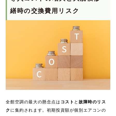
繕時の交換費用リスク
全館空調の最大の懸念点は
コスト
と
故障時のリス
ク
に集約されます。初期投資額が個別エアコンの