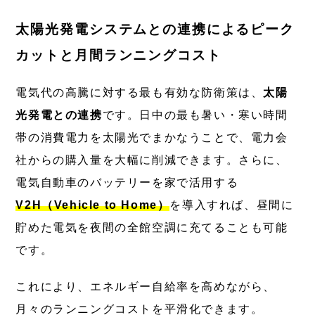
太陽光発電システムとの連携によるピーク
カットと月間ランニングコスト
電気代の高騰に対する最も有効な防衛策は、
太陽
光発電との連携
です。日中の最も暑い・寒い時間
帯の消費電力を太陽光でまかなうことで、電力会
社からの購入量を大幅に削減できます。さらに、
電気自動車のバッテリーを家で活用する
V2H（Vehicle to Home）
を導入すれば、昼間に
貯めた電気を夜間の全館空調に充てることも可能
です。
これにより、エネルギー自給率を高めながら、
月々のランニングコストを平滑化できます。