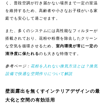
く、普段空調が行き届かない場所まで一定の室温
を維持するため、高齢者や小さなお子様がいる家
庭でも安心して過ごせます。
また、多くのシステムには高性能なフィルターが
搭載されており、花粉や粉塵を除去したクリーン
な空気を循環させるため、
室内環境が常に一定の
清浄度に保たれる
のも大きな特徴です。
参考ページ：
花粉を入れない換気方法とは？換気
設備で快適な空間作りについて解説
壁面露出を無くすインテリアデザインの最
大化と空間の有効活用