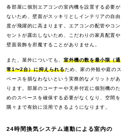
各部屋に個別エアコンの室内機を設置する必要が
ないため、壁面がスッキリとしインテリアの自由
度が飛躍的に高まります。エアコンの配管やコン
セントが露出しないため、こだわりの家具配置や
壁面装飾を邪魔することがありません。
また、屋外についても、
室外機の数を最小限（通
常1〜2台）に抑えられる
ため、家の外観や庭のス
ペースを損なわないという実務的なメリットがあ
ります。部屋のコーナーや天井付近に個別機のた
めのスペースを確保する必要がなくなり、空間を
隅々まで有効に活用できるようになります。
24時間換気システム連動による室内の