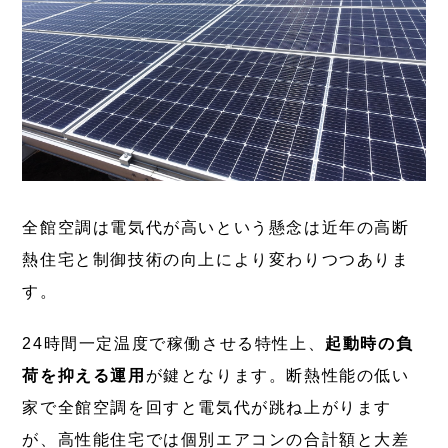
全館空調は電気代が高いという懸念は近年の高断
熱住宅と制御技術の向上により変わりつつありま
す。
24時間一定温度で稼働させる特性上、
起動時の負
荷を抑える運用
が鍵となります。断熱性能の低い
家で全館空調を回すと電気代が跳ね上がります
が、高性能住宅では個別エアコンの合計額と大差