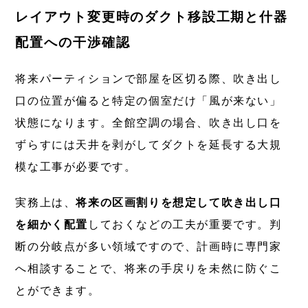
レイアウト変更時のダクト移設工期と什器
配置への干渉確認
将来パーティションで部屋を区切る際、吹き出し
口の位置が偏ると特定の個室だけ「風が来ない」
状態になります。全館空調の場合、吹き出し口を
ずらすには天井を剥がしてダクトを延長する大規
模な工事が必要です。
実務上は、
将来の区画割りを想定して吹き出し口
を細かく配置
しておくなどの工夫が重要です。判
断の分岐点が多い領域ですので、計画時に専門家
へ相談することで、将来の手戻りを未然に防ぐこ
とができます。