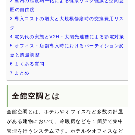
2
屋内の温度均一化による健康リスク低減と空間意
匠の自由度
3
導入コストの増大と大規模修繕時の交換費用リス
ク
4
電気代の実態とV2H・太陽光連携による節電対策
5
オフィス・店舗導入時におけるパーティション変
更と風量調整
6
よくある質問
7
まとめ
全館空調とは
全館空調とは、ホテルやオフィスなど多数の部屋
がある建物において、冷暖房などを１箇所で集中
管理を行うシステムです。ホテルやオフィスなど