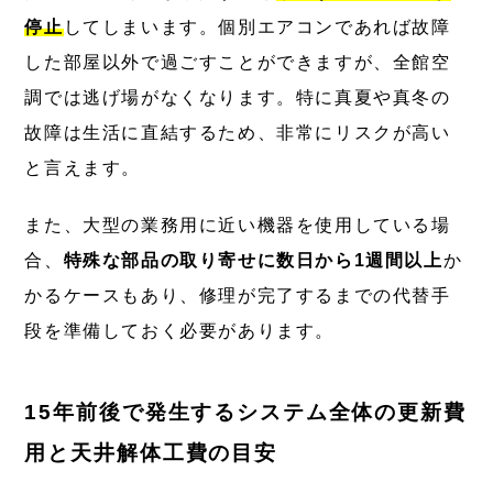
停止
してしまいます。個別エアコンであれば故障
した部屋以外で過ごすことができますが、全館空
調では逃げ場がなくなります。特に真夏や真冬の
故障は生活に直結するため、非常にリスクが高い
と言えます。
また、大型の業務用に近い機器を使用している場
合、
特殊な部品の取り寄せに数日から1週間以上
か
かるケースもあり、修理が完了するまでの代替手
段を準備しておく必要があります。
15年前後で発生するシステム全体の更新費
用と天井解体工費の目安