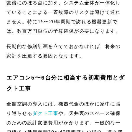
数倍にのぼる点に加え、システム全体が一体化し
ていることによる一斉故障のリスクは避けて通れ
ません。特に15〜20年周期で訪れる機器更新で
は、数百万円単位の予算確保が必要になります。
長期的な修繕計画を立てておかなければ、将来の
家計を圧迫する要因となります。
エアコン5〜6台分に相当する初期費用とダ
クト工事
全館空調の導入には、機器代金のほかに家中に張
り巡らせる
ダクト工事
や、天井裏のスペース確保
のための設計変更費用がかかります。一般的な一