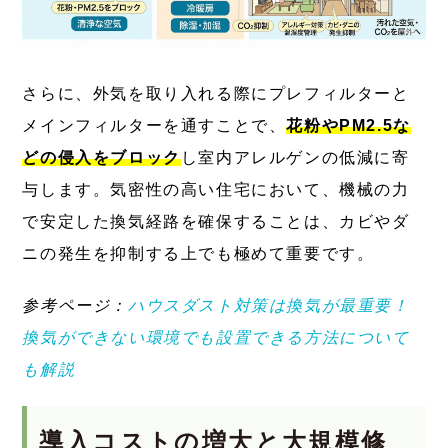
さらに、外気を取り入れる際にプレフィルターと
メインフィルターを通すことで、
花粉やPM2.5な
どの侵入をブロック
し室内アレルゲンの低減に寄
与します。気密性の高い住宅において、機械の力
で安定した換気経路を確保することは、カビやダ
ニの発生を抑制する上でも極めて重要です。
参考ページ：
ハウスダスト対策は換気が最重要！
換気ができない環境でも設置できる方法について
も解説
導入コストの増大と大規模修