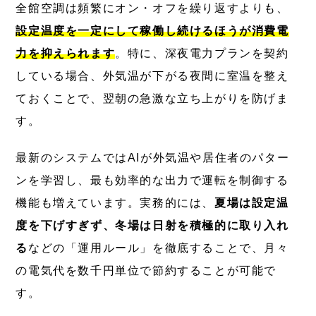
全館空調は頻繁にオン・オフを繰り返すよりも、
設定温度を一定にして稼働し続けるほうが消費電
力を抑えられます
。特に、深夜電力プランを契約
している場合、外気温が下がる夜間に室温を整え
ておくことで、翌朝の急激な立ち上がりを防げま
す。
最新のシステムではAIが外気温や居住者のパター
ンを学習し、最も効率的な出力で運転を制御する
機能も増えています。実務的には、
夏場は設定温
度を下げすぎず、冬場は日射を積極的に取り入れ
る
などの「運用ルール」を徹底することで、月々
の電気代を数千円単位で節約することが可能で
す。