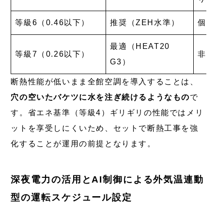
等級6（0.46以下）
推奨（ZEH水準）
個別
最適（HEAT20
等級7（0.26以下）
非常
G3）
断熱性能が低いまま全館空調を導入することは、
穴の空いたバケツに水を注ぎ続けるようなもの
で
す。省エネ基準（等級4）ギリギリの性能ではメリ
ットを享受しにくいため、セットで断熱工事を強
化することが運用の前提となります。
深夜電力の活用とAI制御による外気温連動
型の運転スケジュール設定