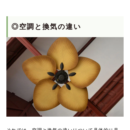
◎空調と換気の違い