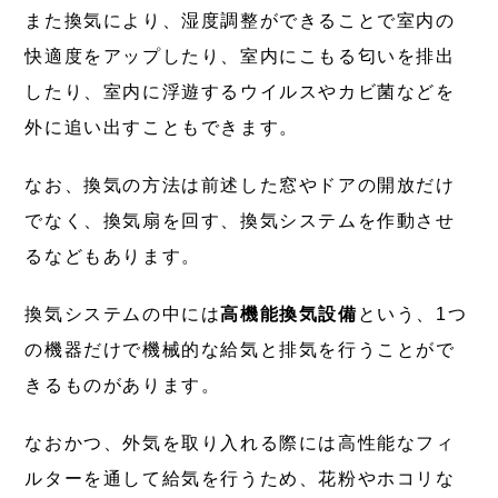
また換気により、湿度調整ができることで室内の
快適度をアップしたり、室内にこもる匂いを排出
したり、室内に浮遊する
ウイルスやカビ菌などを
外に追い出す
こともできます。
なお、換気の方法は前述した窓やドアの開放だけ
でなく、換気扇を回す、換気システムを作動させ
るなどもあります。
換気システムの中には
高機能換気設備
という、1つ
の機器だけで機械的な給気と排気を行うことがで
きるものがあります。
なおかつ、外気を取り入れる際には高性能なフィ
ルターを通して給気を行うため、花粉やホコリな