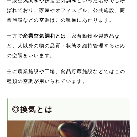
一般空気調和や快適空気調和といった名称でも呼
ばれており、家屋やオフィスビル、公共施設、商
業施設などの空調はこの種類にあたります。
一方で
産業空気調和とは
、家畜動物や製造品な
ど、人以外の物の品質・状態を維持管理するため
の空調をいいます。
主に農業施設や工場、食品貯蔵施設などではこの
種類の空調が用いられています。
◎換気とは