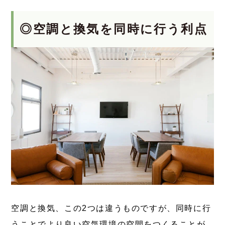
◎空調と換気を同時に行う利点
空調と換気、この2つは違うものですが、
同時に行
う
ことでより良い空気環境の空間をつくることが