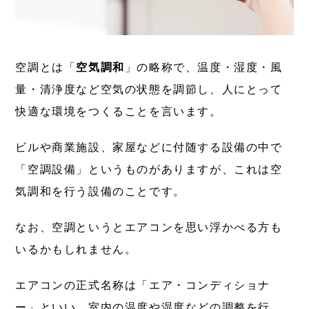
空調とは「
空気調和
」の略称で、温度・湿度・風
量・清浄度など空気の状態を調節し、人にとって
快適な環境をつくることを言います。
ビルや商業施設、家屋などに付随する設備の中で
「空調設備」というものがありますが、これは
空
気調和を行う設備
のことです。
なお、空調というとエアコンを思い浮かべる方も
いるかもしれません。
エアコンの正式名称は「エア・コンディショナ
ー」といい、室内の温度や湿度などの調整を行