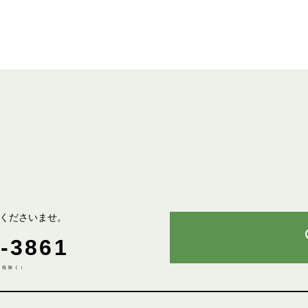
くださいませ。
-3861
土日祝除く）