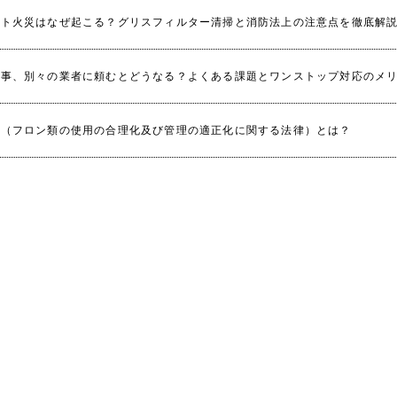
クト火災はなぜ起こる？グリスフィルター清掃と消防法上の注意点を徹底解
工事、別々の業者に頼むとどうなる？よくある課題とワンストップ対応のメ
法（フロン類の使用の合理化及び管理の適正化に関する法律）とは？