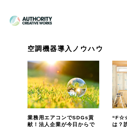
空調機器導入ノウハウ
業務用エアコンでSDGs貢
“F
献！法人企業が今日からで
は？