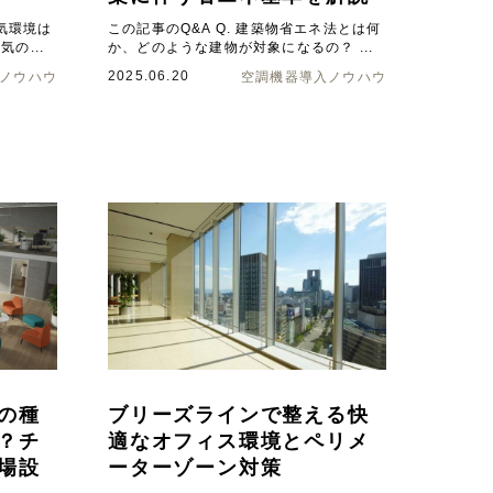
空気環境は
この記事のQ&A Q. 建築物省エネ法とは何
の...
か、どのような建物が対象になるの？ ...
2025.06.20
ノウハウ
空調機器導入ノウハウ
の種
ブリーズラインで整える快
？チ
適なオフィス環境とペリメ
場設
ーターゾーン対策