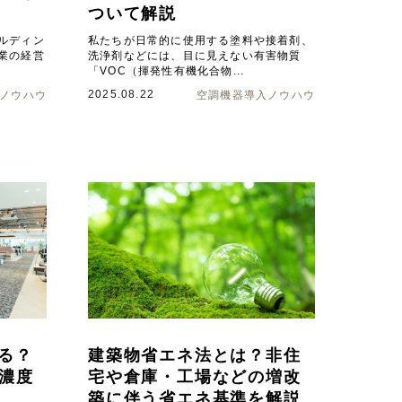
ついて解説
ルディン
私たちが日常的に使用する塗料や接着剤、
業の経営
洗浄剤などには、目に見えない有害物質
「VOC（揮発性有機化合物...
2025.08.22
ノウハウ
空調機器導入ノウハウ
る？
建築物省エネ法とは？非住
₂濃度
宅や倉庫・工場などの増改
築に伴う省エネ基準を解説