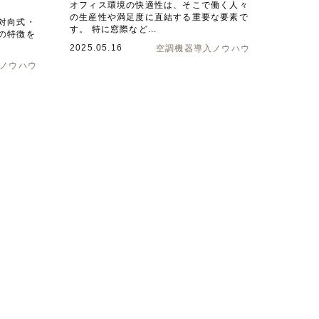
オフィス環境の快適性は、そこで働く人々
の生産性や満足度に直結する重要な要素で
対向式・
す。 特に窓際など...
の特徴を
2025.05.16
空調機器導入ノウハウ
ノウハウ