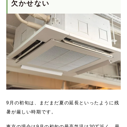
欠かせない
9月の初旬は、まだまだ夏の延長といったように残
暑が厳しい時期です。
東京の場合は9月の初旬の最高気温は30℃近く、最