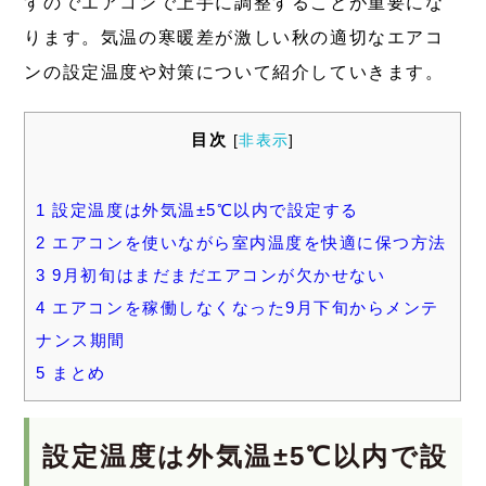
すのでエアコンで上手に調整することが重要にな
ります。気温の寒暖差が激しい秋の適切なエアコ
ンの設定温度や対策について紹介していきます。
目次
[
非表示
]
1
設定温度は外気温±5℃以内で設定する
2
エアコンを使いながら室内温度を快適に保つ方法
3
9月初旬はまだまだエアコンが欠かせない
4
エアコンを稼働しなくなった9月下旬からメンテ
ナンス期間
5
まとめ
設定温度は外気温±5℃以内で設