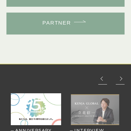
PARTNER
ANNIVERSARY
INTERVIEW