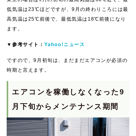
低気温は23℃ほどですが、9月の終わりころには最
高気温は25℃前後で、最低気温は18℃前後になり
ます。
▼参考サイト：
Yahoo!ニュース
ですので、9月初旬は、まだまだエアコンが必須の
時期と言えます。
エアコンを稼働しなくなった9
月下旬からメンテナンス期間