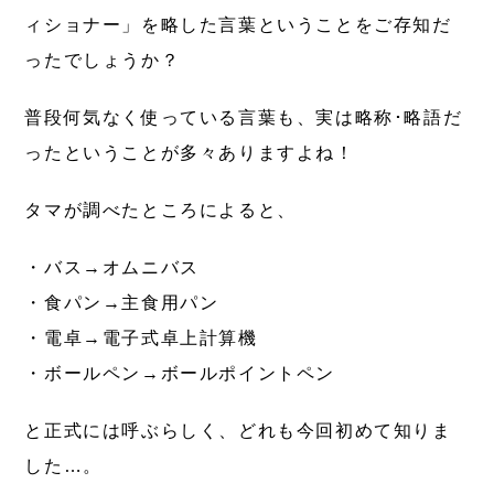
ィショナー」を略した言葉ということをご存知だ
ったでしょうか？
普段何気なく使っている言葉も、実は略称･略語だ
ったということが多々ありますよね！
タマが調べたところによると、
・バス→オムニバス
・食パン→主食用パン
・電卓→電子式卓上計算機
・ボールペン→ボールポイントペン
と正式には呼ぶらしく、どれも今回初めて知りま
した…。