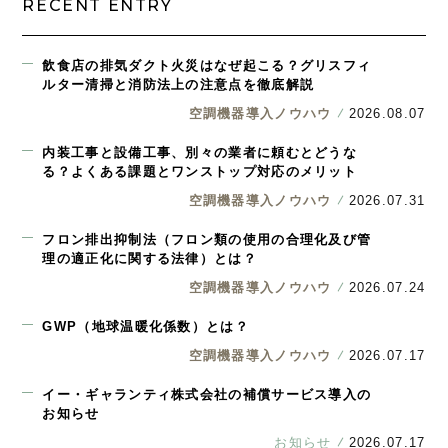
RECENT ENTRY
飲食店の排気ダクト火災はなぜ起こる？グリスフィ
ルター清掃と消防法上の注意点を徹底解説
空調機器導入ノウハウ
2026.08.07
内装工事と設備工事、別々の業者に頼むとどうな
る？よくある課題とワンストップ対応のメリット
空調機器導入ノウハウ
2026.07.31
フロン排出抑制法（フロン類の使用の合理化及び管
理の適正化に関する法律）とは？
空調機器導入ノウハウ
2026.07.24
GWP（地球温暖化係数）とは？
空調機器導入ノウハウ
2026.07.17
イー・ギャランティ株式会社の補償サービス導入の
お知らせ
お知らせ
2026.07.17