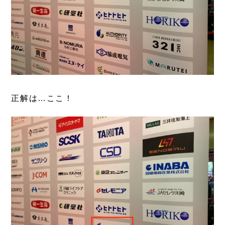
正解は…ここ！