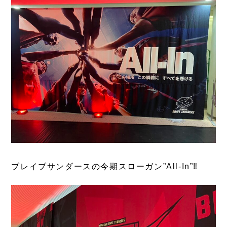
ブレイブサンダースの今期スローガン”All-In”‼️