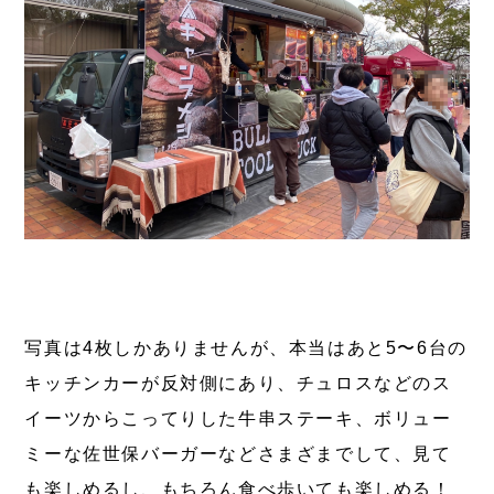
写真は4枚しかありませんが、本当はあと5〜6台の
キッチンカーが反対側にあり、チュロスなどのス
イーツからこってりした牛串ステーキ、ボリュー
ミーな佐世保バーガーなどさまざまでして、見て
も楽しめるし、もちろん食べ歩いても楽しめる！