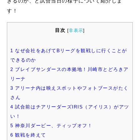
きるのか、と試合当日の様子について紹介しま
す！
目次
[
非表示
]
1
なぜ会社をあげてBリーグを観戦しに行くことが
できるのか
2
ブレイブサンダースの本拠地！川崎市とどろきア
リーナ
3
アリーナ内は映えスポットやフォトブースがたく
さん
4
試合前はチアリーダーズIRIS（アイリス）がアツ
い！
5
神奈川ダービー、ティップオフ！
6
観戦を終えて