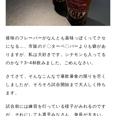
後味のフレーバーがなんとも薬味っぽくってクセ
になる…、市販のド〇ターペ〇パーよりも癖があ
りますが、私は大好きです。シナモンも入ってる
のかな？3~4杯飲みました。ごめんなさい。
さてさて、そんなこんなで暴飲暴食の限りを尽く
しましたが、そろそろ試合開始まで大人しく待ち
ます。
試合前には練習を行っている様子がみれるのです
が、
それにしても選手みなさん、身長が大きい。