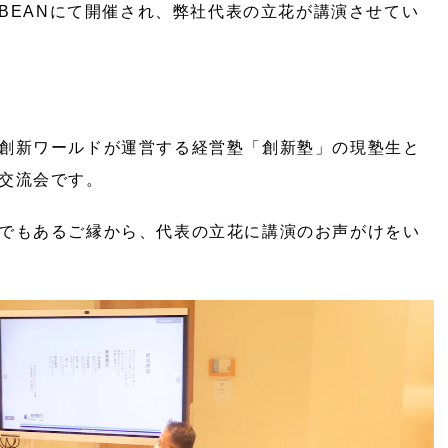
&BEANにて開催され、弊社代表の立花が講演させてい
創新ワールドが運営する経営塾「創新塾」の現塾生と
交流会です。
でもあるご縁から、代表の立花に講演のお声がけをい