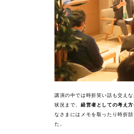
講演の中では時折笑い話も交えな
状況まで、
経営者としての考え方
なさまにはメモを取ったり時折頷
た。