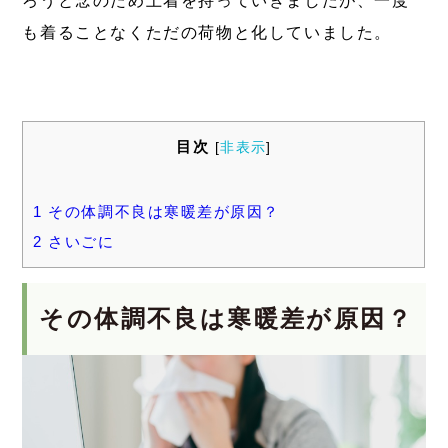
ろうと念のため上着を持っていきましたが、一度
も着ることなくただの荷物と化していました。
目次
[
非表示
]
1
その体調不良は寒暖差が原因？
2
さいごに
その体調不良は寒暖差が原因？