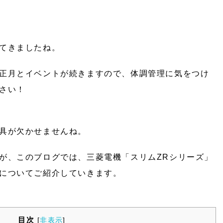
てきましたね。
正月とイベントが続きますので、体調管理に気をつけ
さい！
具が欠かせませんね。
が、このブログでは、三菱電機「スリムZRシリーズ」
についてご紹介していきます。
目次
[
非表示
]