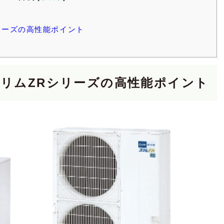
リーズの高性能ポイント
スリムZRシリーズの高性能ポイント