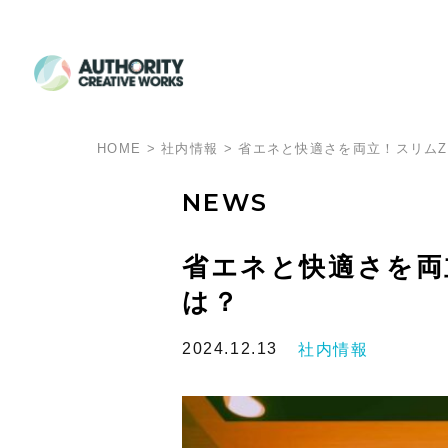
HOME
>
社内情報
>
省エネと快適さを両立！スリムZ
NEWS
省エネと快適さを両
は？
2024.12.13
社内情報