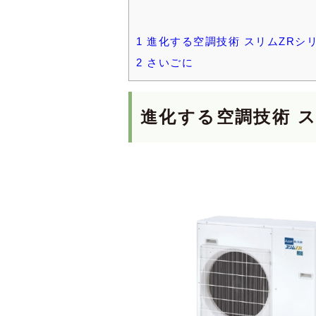
1
進化する空調技術 スリムZRシ
2
さいごに
進化する空調技術 