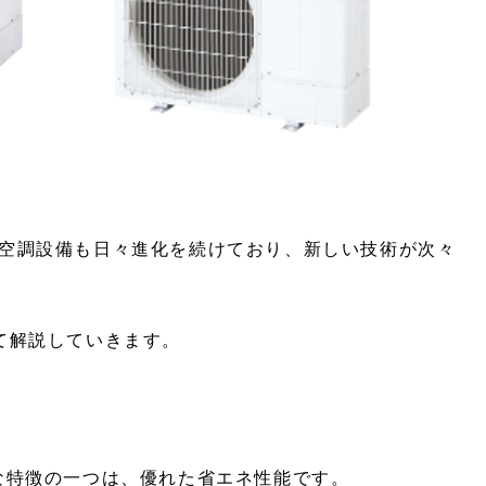
空調設備も日々進化を続けており、新しい技術が次々
て解説していきます。
な特徴の一つは、優れた省エネ性能です。