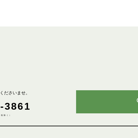
くださいませ。
-3861
土日祝除く）