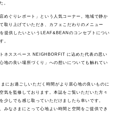
した。
店めぐりレポート」という人気コーナー。地域で静か
て取り上げていただき、カフェこだわりのメニュー
 を提供したいというLEAF&BEANのコンセプトについ
す。
ススペース NEIGHBORFIT に込めた代表の思い
心地の良い場所づくり」への想いについても触れてい
なさまにお過ごしいただく時間がより居心地の良いものに
空気を監修しております。本誌をご覧いただいた方々
を少しでも感じ取っていただけましたら幸いです。
、みなさまにとって心地よい時間と空間をご提供でき