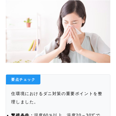
要点チェック
住環境におけるダニ対策の重要ポイントを整
理しました。
繁殖条件：
湿度60％以上、温度20～30℃で