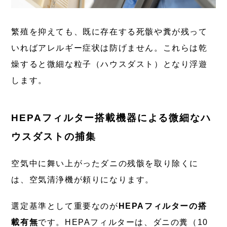
繁殖を抑えても、既に存在する死骸や糞が残って
いればアレルギー症状は防げません。これらは乾
燥すると微細な粒子（ハウスダスト）となり浮遊
します。
HEPAフィルター搭載機器による微細なハ
ウスダストの捕集
空気中に舞い上がったダニの残骸を取り除くに
は、空気清浄機が頼りになります。
選定基準として重要なのが
HEPAフィルターの搭
載有無
です。HEPAフィルターは、ダニの糞（10