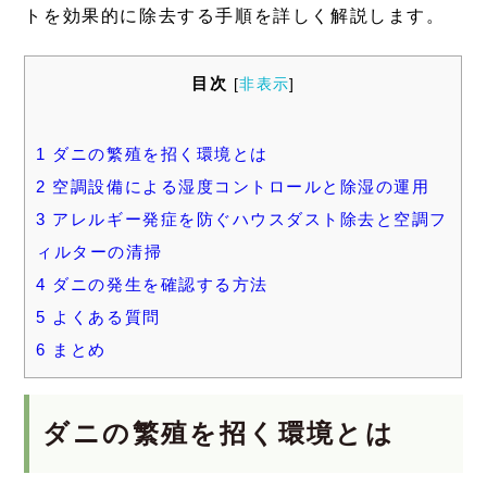
トを効果的に除去する手順を詳しく解説します。
目次
[
非表示
]
1
ダニの繁殖を招く環境とは
2
空調設備による湿度コントロールと除湿の運用
3
アレルギー発症を防ぐハウスダスト除去と空調フ
ィルターの清掃
4
ダニの発生を確認する方法
5
よくある質問
6
まとめ
ダニの繁殖を招く環境とは