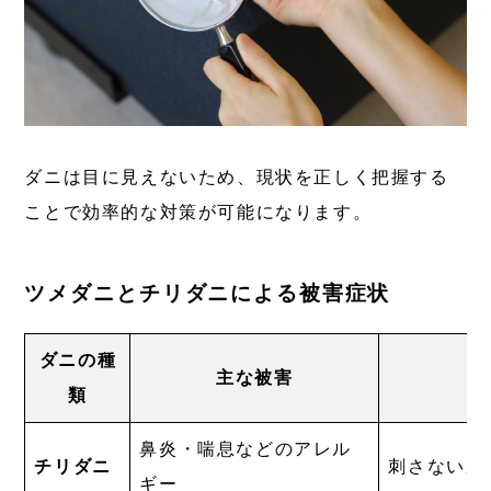
ダニは目に見えないため、現状を正しく把握する
ことで効率的な対策が可能になります。
ツメダニとチリダニによる被害症状
ダニの種
主な被害
類
鼻炎・喘息などのアレル
チリダニ
刺さないが
ギー