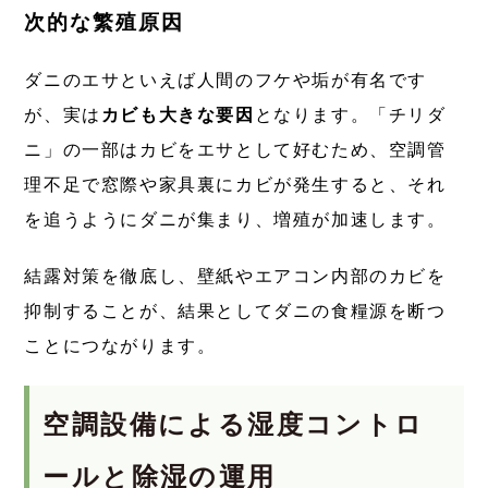
次的な繁殖原因
ダニのエサといえば人間のフケや垢が有名です
が、実は
カビも大きな要因
となります。「チリダ
ニ」の一部はカビをエサとして好むため、空調管
理不足で窓際や家具裏にカビが発生すると、それ
を追うようにダニが集まり、増殖が加速します。
結露対策を徹底し、壁紙やエアコン内部のカビを
抑制することが、結果としてダニの食糧源を断つ
ことにつながります。
空調設備による湿度コントロ
ールと除湿の運用