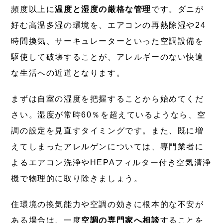
頻度以上に
温度と湿度の厳格な管理
です。ダニが
好む高温多湿の環境を、エアコンの再熱除湿や24
時間換気、サーキュレーターといった空調設備を
駆使して破壊することが、アレルギーのない快適
な生活への近道となります。
まずは自室の湿度を把握することから始めてくだ
さい。湿度が常時60％を超えているようなら、空
調の設定を見直すタイミングです。また、既に増
えてしまったアレルゲンについては、専門業者に
よるエアコン洗浄やHEPAフィルター付き空気清浄
機で物理的に取り除きましょう。
住環境の換気能力や空調の効きに根本的な不安が
ある場合は、一度
空調の専門家へ相談
することを