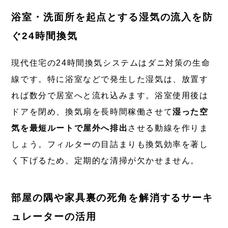
浴室・洗面所を起点とする湿気の流入を防
ぐ24時間換気
現代住宅の24時間換気システムはダニ対策の生命
線です。特に浴室などで発生した湿気は、放置す
れば数分で居室へと流れ込みます。浴室使用後は
ドアを閉め、換気扇を長時間稼働させて
湿った空
気を最短ルートで屋外へ排出
させる動線を作りま
しょう。フィルターの目詰まりも換気効率を著し
く下げるため、定期的な清掃が欠かせません。
部屋の隅や家具裏の死角を解消するサーキ
ュレーターの活用