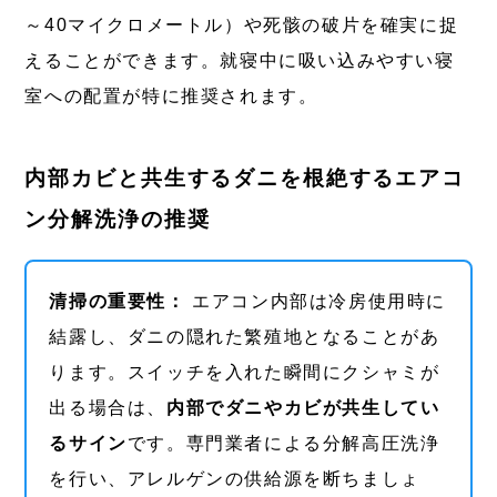
～40マイクロメートル）や死骸の破片を確実に捉
えることができます。就寝中に吸い込みやすい寝
室への配置が特に推奨されます。
内部カビと共生するダニを根絶するエアコ
ン分解洗浄の推奨
清掃の重要性：
エアコン内部は冷房使用時に
結露し、ダニの隠れた繁殖地となることがあ
ります。スイッチを入れた瞬間にクシャミが
出る場合は、
内部でダニやカビが共生してい
るサイン
です。専門業者による分解高圧洗浄
を行い、アレルゲンの供給源を断ちましょ