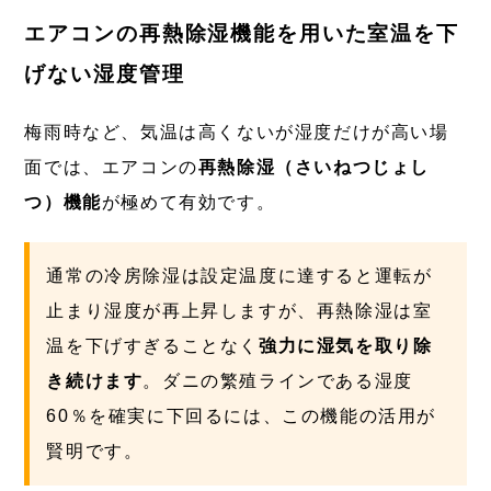
エアコンの再熱除湿機能を用いた室温を下
げない湿度管理
梅雨時など、気温は高くないが湿度だけが高い場
面では、エアコンの
再熱除湿（さいねつじょし
つ）機能
が極めて有効です。
通常の冷房除湿は設定温度に達すると運転が
止まり湿度が再上昇しますが、再熱除湿は室
温を下げすぎることなく
強力に湿気を取り除
き続けます
。ダニの繁殖ラインである湿度
60％を確実に下回るには、この機能の活用が
賢明です。