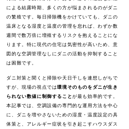
による結露時期、多くの方が悩まされるのがダニ
の繁殖です。毎日掃除機をかけていても、ダニの
温床となる湿度と温度の管理を怠れば、わずか数
週間で数万倍に増殖するリスクを抱えることにな
ります。特に現代の住宅は気密性が高いため、意
図的な空調管理なしにダニの活動を抑制すること
は困難です。
ダニ対策と聞くと掃除や天日干しを連想しがちで
すが、現場の視点では
環境そのものをダニが生き
られない数値に制御すること
が最も効率的です。
本記事では、空調設備の専門的な運用方法を中心
に、ダニを増やさないための湿度・温度設定の具
体策と、アレルギー症状を引き起こすハウスダス