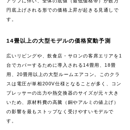
アップに伴い、全体の底値（最低価格帯）が数万
円底上げされる形での価格上昇が起きる見通しで
す。
14畳以上の大型モデルの価格変動予測
広いリビングや、飲食店・サロンの客席エリアを1
台でカバーするために導入される14畳用、18畳
用、20畳用以上の大型ルームエアコン。このクラ
スは電圧が単相200V仕様となることが多く、コン
プレッサーの出力や熱交換器のサイズが元々大き
いため、原材料費の高騰（銅やアルミの値上げ）
の影響を最もストップなく受けやすいモデルで
す。