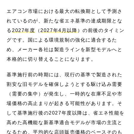
エアコン市場における最大の転換期として予測さ
れているのが、新たな省エネ基準の達成期限とな
る
2027年度
（
2027年4月以降
）の前後のタイミン
グです。国による環境規制の強化に適合するた
め、メーカー各社は製造ラインを新型モデルへと
本格的に切り替えることになります。
基準施行前の時期には、現行の基準で製造された
割安な旧モデルを確保しようとする駆け込み需要
（需要の集中）が発生し、一時的な在庫不足や市
場価格の高止まりが起きる可能性があります。そ
して基準施行後の2027年度以降は、省エネ性能を
高めた高機能な新基準適合モデルが市場の主流と
なるため、平均的な店頭販売価格のベースそのも