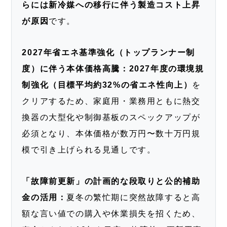
らには新冷媒への移行に伴う製造コスト上昇
が原因
です。
2027年省エネ基準強化（トップランナー制
度）に伴う本体価格高騰：
2027年度の環境規
制強化（目標平均約32%の省エネ性向上）
を
クリアするため、家庭用・業務用ともに熱交
換器の大型化や制御基板のスペックアップが
必須となり、本体価格が数万円〜数十万円規
模で引き上げられる見通しです。
「故障前更新」の計画的な段取りと公的補助
金の活用：
夏冬の繁忙期に突然故障すると高
額な言い値での購入や休業損失を招くため、