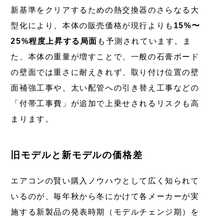
新基準をクリアするための熱交換器のさらなる大
型化により、本体の販売価格が現行よりも
15%〜
25%程度上昇する局面
も予測されています。ま
た、本体の重量が増すことで、一般の石膏ボード
の壁面では重さに耐えきれず、取り付け位置の壁
面補強工事や、太い配管への引き替え工事などの
「付帯工事費」が追加で上乗せされるリスクも高
まります。
旧モデルと新モデルの価格差
エアコンの賢い購入ノウハウとして広く知られて
いるのが、毎年秋から冬にかけて各メーカーが実
施する新製品の発表時期（モデルチェンジ期）を