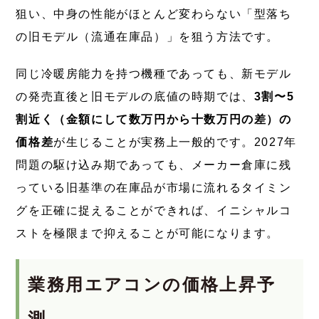
狙い、中身の性能がほとんど変わらない「型落ち
の旧モデル（流通在庫品）」を狙う方法です。
同じ冷暖房能力を持つ機種であっても、新モデル
の発売直後と旧モデルの底値の時期では、
3割〜5
割近く（金額にして数万円から十数万円の差）の
価格差
が生じることが実務上一般的です。2027年
問題の駆け込み期であっても、メーカー倉庫に残
っている旧基準の在庫品が市場に流れるタイミン
グを正確に捉えることができれば、イニシャルコ
ストを極限まで抑えることが可能になります。
業務用エアコンの価格上昇予
測