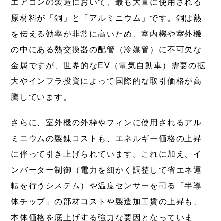
エアコンの製造において、最も大量に使用される
原材料が「銅」と「アルミニウム」です。銅は熱
を伝える効率が非常に高いため、室内機や室外機
の中にある熱交換器の配管（冷媒管）に不可欠な
金属ですが、世界的なEV（電気自動車）需要の拡
大やインフラ投資によって国際的な取引価格が高
騰しています。
さらに、室外機の外枠やフィンに使用されるアル
ミニウムの製錬コストも、エネルギー価格の上昇
に伴って引き上げられています。これに加え、イ
ンバーター制御（電力を細かく調整して省エネ運
転を行うシステム）や温度センサーを司る「半導
体チップ」の部材コストや製造加工賃の上昇も、
本体価格を底上げする強力な要因となっていま