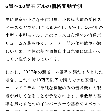
6畳〜10畳モデルの価格変動予測
主に寝室や小さな子供部屋、小規模店舗の受付ス
ペースなどで多用される6畳用、8畳用、10畳用の
小型・中型モデル。このクラスは市場での流通ボ
リュームが最も多く、メーカー間の価格競争が激
しいため、本体の基本価格自体は急激には上がり
にくい性質を持っています。
しかし、2027年の新省エネ基準を満たそうとした
場合、これまで10万円以下で購入できた安価なロ
ーエンドモデル（単純な機能のみの普及機）の製
造が難しくなることが予想されます。最低限の基
準を満たすためのインバーターや基板のスペック