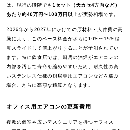
は、現行の段階でも
1セット（天カセ4方向など）
あたり約40万円〜100万円以上
が実勢相場です。
2026年から2027年にかけての原材料・人件費の高
騰により、このベース料金がさらに10%〜15%程
度スライドして値上がりすることが予測されてい
ます。特に飲食店では、厨房の油煙がエアコンの
内部を汚して寿命を縮めやすいため、耐久性の高
いステンレス仕様の厨房専用エアコンなどを選ぶ
場合、さらに高額な積算となります。
オフィス用エアコンの更新費用
複数の個室や広いデスクエリアを持つオフィス