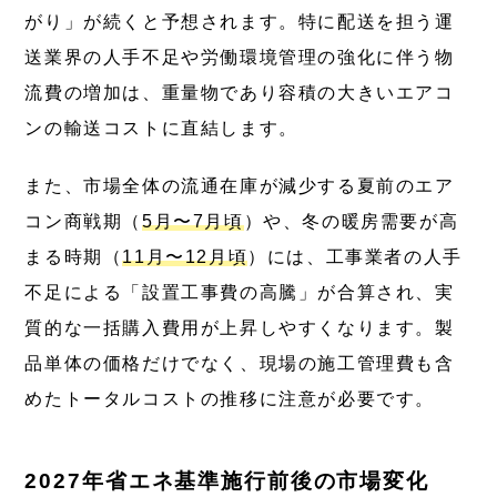
がり」が続くと予想されます。特に配送を担う運
送業界の人手不足や労働環境管理の強化に伴う物
流費の増加は、重量物であり容積の大きいエアコ
ンの輸送コストに直結します。
また、市場全体の流通在庫が減少する夏前のエア
コン商戦期（
5月〜7月頃
）や、冬の暖房需要が高
まる時期（
11月〜12月頃
）には、工事業者の人手
不足による「設置工事費の高騰」が合算され、実
質的な一括購入費用が上昇しやすくなります。製
品単体の価格だけでなく、現場の施工管理費も含
めたトータルコストの推移に注意が必要です。
2027年省エネ基準施行前後の市場変化