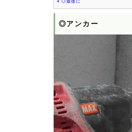
4
◎最後に
◎
アンカー