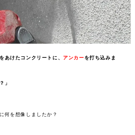
をあけたコンクリートに、
アンカー
を打ち込みま
？」
に何を想像しましたか？