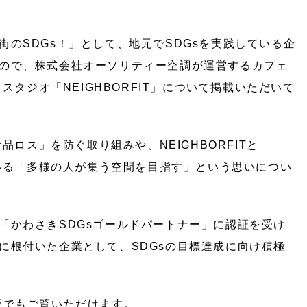
のSDGs！」として、地元でSDGsを実践している企
ので、株式会社オーソリティー空調が運営するカフェ
ススタジオ「NEIGHBORFIT」について掲載いただいて
食品ロス」を防ぐ取り組みや、NEIGHBORFITと
ている「多様の人が集う空間を目指す」という思いについ
「かわさきSDGsゴールドパートナー」に認証を受け
に根付いた企業として、SDGsの目標達成に向け積極
版でもご覧いただけます。