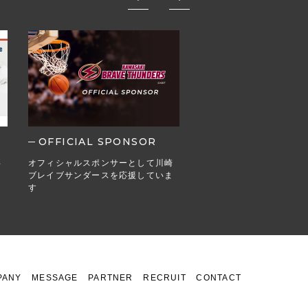
OFFICIAL SPONSOR
MEDIA
事
オフィシャルスポンサーとして川崎
Webメディア・ブログ掲
ブレイブサンダースを応援していま
す
PANY
MESSAGE
PARTNER
RECRUIT
CONTACT