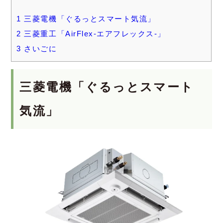
1
三菱電機「ぐるっとスマート気流」
2
三菱重工「AirFlex-エアフレックス-」
3
さいごに
三菱電機「ぐるっとスマート
気流」