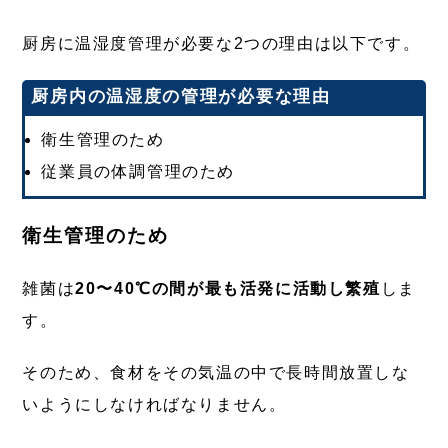
厨房に温湿度管理が必要な2つの理由は以下です。
厨房内の温湿度の管理が必要な理由
衛生管理のため
従業員の体調管理のため
衛生管理のため
雑菌は
20〜40℃の間が最も活発に活動し繁殖
しま
す。
そのため、食材をその気温の中で長時間放置しな
いようにしなければなりません。