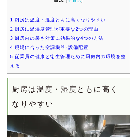
[
非表示
]
1
厨房は温度・湿度ともに高くなりやすい
2
厨房に温湿度管理が重要な2つの理由
3
厨房内の暑さ対策に効果的な4つの方法
4
現場に合った空調機器･設備配置
5
従業員の健康と衛生管理ために厨房内の環境を整
える
厨房は温度・湿度ともに高く
なりやすい