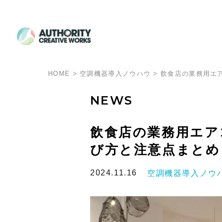
HOME
>
空調機器導入ノウハウ
>
飲食店の業務用エ
NEWS
飲食店の業務用エア
び方と注意点まとめ
2024.11.16
空調機器導入ノウ