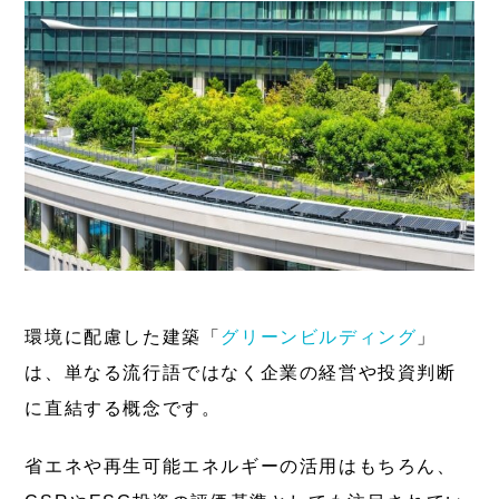
環境に配慮した建築「
グリーンビルディング
」
は、単なる流行語ではなく企業の経営や投資判断
に直結する概念です。
省エネや再生可能エネルギーの活用はもちろん、