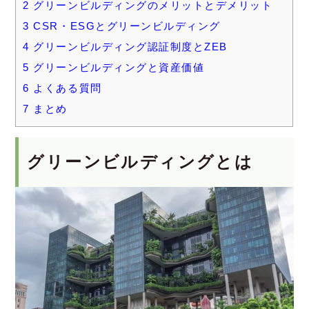
2
グリーンビルディングのメリットとデメリット
3
CSR・ESGとグリーンビルディング
4
グリーンビルディング認証制度とZEB
5
グリーンビルディングと資産価値
6
よくある質問
7
まとめ
グリーンビルディングとは