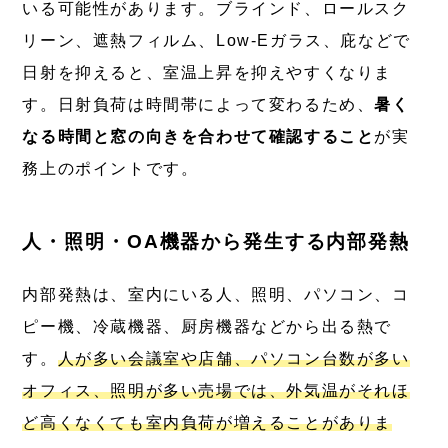
いる可能性があります。ブラインド、ロールスク
リーン、遮熱フィルム、Low-Eガラス、庇などで
日射を抑えると、室温上昇を抑えやすくなりま
す。日射負荷は時間帯によって変わるため、
暑く
なる時間と窓の向きを合わせて確認すること
が実
務上のポイントです。
人・照明・OA機器から発生する内部発熱
内部発熱は、室内にいる人、照明、パソコン、コ
ピー機、冷蔵機器、厨房機器などから出る熱で
す。
人が多い会議室や店舗、パソコン台数が多い
オフィス、照明が多い売場では、外気温がそれほ
ど高くなくても室内負荷が増えることがありま