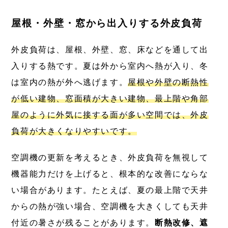
屋根・外壁・窓から出入りする外皮負荷
外皮負荷は、屋根、外壁、窓、床などを通して出
入りする熱です。夏は外から室内へ熱が入り、冬
は室内の熱が外へ逃げます。
屋根や外壁の断熱性
が低い建物、窓面積が大きい建物、最上階や角部
屋のように外気に接する面が多い空間では、外皮
負荷が大きくなりやすいです。
空調機の更新を考えるとき、外皮負荷を無視して
機器能力だけを上げると、根本的な改善にならな
い場合があります。たとえば、夏の最上階で天井
からの熱が強い場合、空調機を大きくしても天井
付近の暑さが残ることがあります。
断熱改修、遮