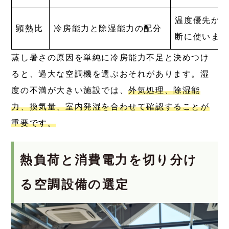
温度優先か
顕熱比
冷房能力と除湿能力の配分
断に使いま
蒸し暑さの原因を単純に冷房能力不足と決めつけ
ると、過大な空調機を選ぶおそれがあります。湿
度の不満が大きい施設では、
外気処理、除湿能
力、換気量、室内発湿を合わせて確認することが
重要です。
熱負荷と消費電力を切り分け
る空調設備の選定