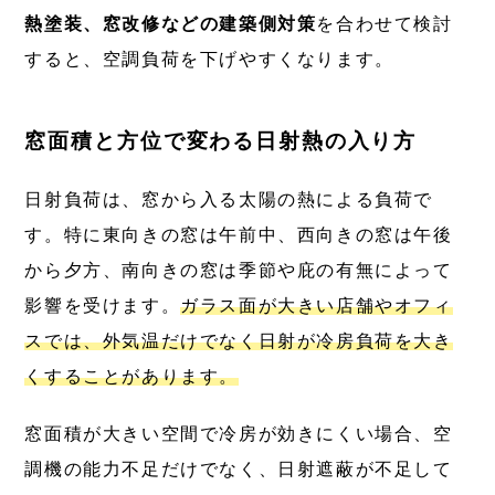
熱塗装、窓改修などの建築側対策
を合わせて検討
すると、空調負荷を下げやすくなります。
窓面積と方位で変わる日射熱の入り方
日射負荷は、窓から入る太陽の熱による負荷で
す。特に東向きの窓は午前中、西向きの窓は午後
から夕方、南向きの窓は季節や庇の有無によって
影響を受けます。
ガラス面が大きい店舗やオフィ
スでは、外気温だけでなく日射が冷房負荷を大き
くすることがあります。
窓面積が大きい空間で冷房が効きにくい場合、空
調機の能力不足だけでなく、日射遮蔽が不足して