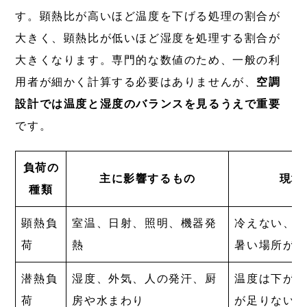
す。顕熱比が高いほど温度を下げる処理の割合が
大きく、顕熱比が低いほど湿度を処理する割合が
大きくなります。専門的な数値のため、一般の利
用者が細かく計算する必要はありませんが、
空調
設計では温度と湿度のバランスを見るうえで重要
です。
負荷の
主に影響するもの
現場
種類
顕熱負
室温、日射、照明、機器発
冷えない、
荷
熱
暑い場所が
潜熱負
湿度、外気、人の発汗、厨
温度は下が
荷
房や水まわり
が足りない