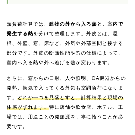
熱負荷計算では、
建物の外から入る熱と、室内で
発生する熱
を分けて整理します。外皮とは、屋
根、外壁、窓、床など、外気や外部空間と接する
部分です。外皮の断熱性能や窓の仕様によって、
室内へ入る熱や外へ逃げる熱が変わります。
さらに、窓からの日射、人や照明、OA機器からの
発熱、換気で入ってくる外気も空調負荷になりま
す。
どれか一つを見落とすと、計算結果と現場の
体感がずれます。
特に店舗や飲食店、ホテル、工
場では、用途ごとの発熱源を丁寧に拾うことが必
要です。