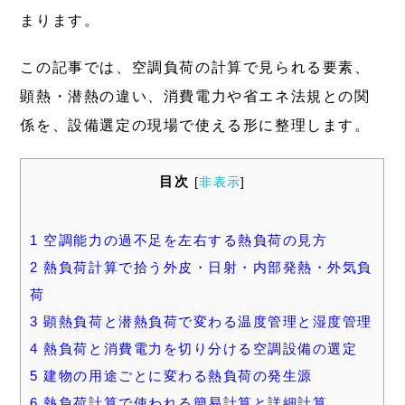
まります。
この記事では、空調負荷の計算で見られる要素、
顕熱・潜熱の違い、消費電力や省エネ法規との関
係を、設備選定の現場で使える形に整理します。
目次
[
非表示
]
1
空調能力の過不足を左右する熱負荷の見方
2
熱負荷計算で拾う外皮・日射・内部発熱・外気負
荷
3
顕熱負荷と潜熱負荷で変わる温度管理と湿度管理
4
熱負荷と消費電力を切り分ける空調設備の選定
5
建物の用途ごとに変わる熱負荷の発生源
6
熱負荷計算で使われる簡易計算と詳細計算