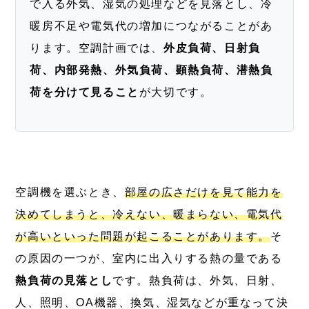
で入る外気、湿気の処理などを見落とし、冷
暖房不足や電気代の増加につながることがあ
ります。空調計画では、
外皮負荷、日射負
荷、内部発熱、外気負荷、顕熱負荷、潜熱負
荷を分けて見ること
が大切です。
空調機を選ぶとき、
部屋の広さだけを見て能力を
決めてしまうと、冷えない、暖まらない、電気代
が高いといった問題が起こることがあります。
そ
の原因の一つが、室内に出入りする熱の量である
熱負荷の見落とし
です。熱負荷は、外気、日射、
人、照明、OA機器、換気、湿気などが重なって決