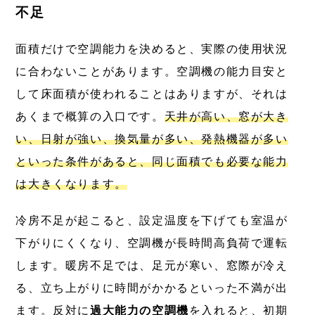
不足
面積だけで空調能力を決めると、実際の使用状況
に合わないことがあります。空調機の能力目安と
して床面積が使われることはありますが、それは
あくまで概算の入口です。
天井が高い、窓が大き
い、日射が強い、換気量が多い、発熱機器が多い
といった条件があると、同じ面積でも必要な能力
は大きくなります。
冷房不足が起こると、設定温度を下げても室温が
下がりにくくなり、空調機が長時間高負荷で運転
します。暖房不足では、足元が寒い、窓際が冷え
る、立ち上がりに時間がかかるといった不満が出
ます。反対に
過大能力の空調機
を入れると、初期