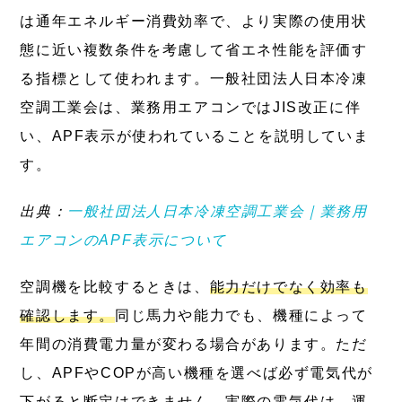
は通年エネルギー消費効率で、より実際の使用状
態に近い複数条件を考慮して省エネ性能を評価す
る指標として使われます。一般社団法人日本冷凍
空調工業会は、業務用エアコンではJIS改正に伴
い、APF表示が使われていることを説明していま
す。
出典：
一般社団法人日本冷凍空調工業会｜業務用
エアコンのAPF表示について
空調機を比較するときは、
能力だけでなく効率も
確認します。
同じ馬力や能力でも、機種によって
年間の消費電力量が変わる場合があります。ただ
し、APFやCOPが高い機種を選べば必ず電気代が
下がると断定はできません。実際の電気代は、運