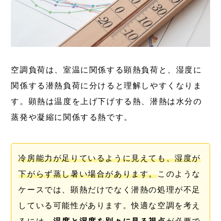
空調負荷は、室温に関係する顕熱負荷と、湿度に
関係する潜熱負荷に分けると理解しやすくなりま
す。顕熱は温度を上げ下げする熱、潜熱は水分の
蒸発や凝縮に関係する熱です。
冷房能力が足りているように見えても、湿度が
下がらず蒸し暑い場合があります。
このような
ケースでは、顕熱だけでなく潜熱の処理が不足
している可能性があります。快適な空調を考え