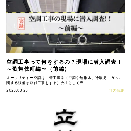
空調工事って何をするの？現場に潜入調査！
～歌舞伎町編〜（前編）
オーソリティー空調は、管工事業（空調や給排水、冷暖房、ガスに
関する設備を取付工事をする）会社として専...
2020.03.26
社内情報