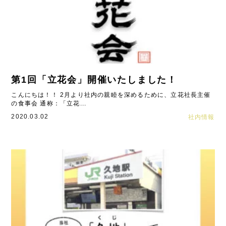
第1回「立花会」開催いたしました！
こんにちは！！ 2月より社内の親睦を深めるために、立花社長主催
の食事会 通称：「立花...
2020.03.02
社内情報