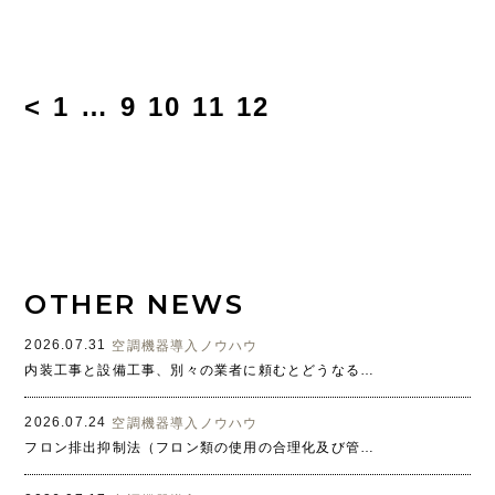
<
1
…
9
10
11
12
OTHER NEWS
2026.07.31
空調機器導入ノウハウ
内装工事と設備工事、別々の業者に頼むとどうなる？よくある課題とワンストップ対応のメリット
2026.07.24
空調機器導入ノウハウ
フロン排出抑制法（フロン類の使用の合理化及び管理の適正化に関する法律）とは？