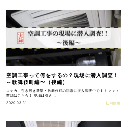
空調工事って何をするの？現場に潜入調査！
～歌舞伎町編〜（後編）
コナカ、引き続き新宿・歌舞伎町の現場に潜入調査中です！ ＞＞＞
前編はこちら！ 現場は引き...
2020.03.31
社内情報