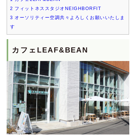
2
フィットネススタジオNEIGHBORFIT
3
オーソリティー空調共々よろしくお願いいたしま
す
カフェLEAF&BEAN