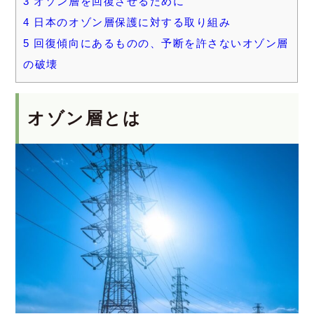
3
オゾン層を回復させるために
4
日本のオゾン層保護に対する取り組み
5
回復傾向にあるものの、予断を許さないオゾン層
の破壊
オゾン層とは