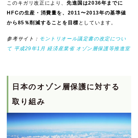
このキガリ改正により、
先進国は2036年までに
HFCの生産・消費量を、2011〜2013年の基準値
から85％削減することを目標
としています。
参考サイト：
モントリオール議定書の改定につい
て 平成29年1月 経済産業省 オゾン層保護等推進室
日本のオゾン層保護に対する
取り組み