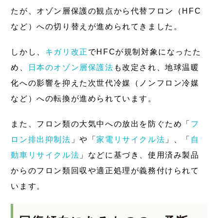
たが、オゾン層保護の観点から代替フロン（HFC
など）への切り替えが進められてきました。
しかし、
キガリ改正
でHFCが規制対象になったた
め、
日本のオゾン層保護法
も改定され、地球温暖
化への影響を抑えた次世代冷媒（ノンフロン冷媒
など）への転換が進められています。
また、フロン類の大気中への放出を防ぐため「
フ
ロン排出抑制法
」や「
家電リサイクル法
」、「
自
動車リサイクル法
」などに基づき、使用済み製品
からのフロン類回収や適正処理が義務付けられて
います。