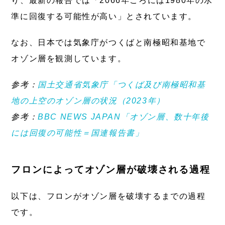
り、最新の報告では「2066年ごろには1980年の水
準に回復する可能性が高い」とされています。
なお、日本では気象庁がつくばと南極昭和基地で
オゾン層を観測しています。
参考：
国土交通省気象庁「つくば及び南極昭和基
地の上空のオゾン層の状況（2023年）
参考：
BBC NEWS JAPAN「オゾン層、数十年後
には回復の可能性＝国連報告書」
フロンによってオゾン層が破壊される過程
以下は、フロンがオゾン層を破壊するまでの過程
です。