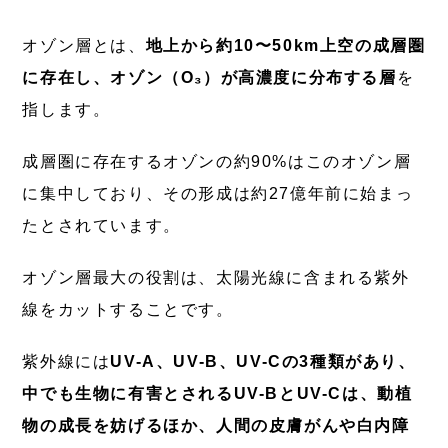
オゾン層とは、
地上から約10〜50km上空の成層圏
に存在し、オゾン（O₃）が高濃度に分布する層
を
指します。
成層圏に存在するオゾンの約90%はこのオゾン層
に集中しており、その形成は約27億年前に始まっ
たとされています。
オゾン層最大の役割は、太陽光線に含まれる紫外
線をカットすることです。
紫外線には
UV-A、UV-B、UV-Cの3種類があり、
中でも生物に有害とされるUV-BとUV-Cは、動植
物の成長を妨げるほか、人間の皮膚がんや白内障